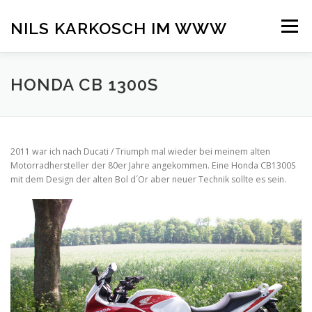
Zum
Inhalt
NILS KARKOSCH IM WWW
Menü
springen
MEINE MOTORRÄDER
MICROSOFT OFFICE
HONDA CB 1300S
PROGRAMMIERUNG
DATENSCHUTZERKLÄRUNG
2011 war ich nach Ducati / Triumph mal wieder bei meinem alten
Motorradhersteller der 80er Jahre angekommen. Eine Honda CB1300S
mit dem Design der alten Bol d´Or aber neuer Technik sollte es sein.