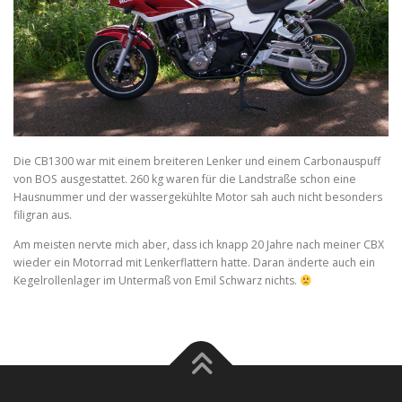
Die CB1300 war mit einem breiteren Lenker und einem Carbonauspuff
von BOS ausgestattet. 260 kg waren für die Landstraße schon eine
Hausnummer und der wassergekühlte Motor sah auch nicht besonders
filigran aus.
Am meisten nervte mich aber, dass ich knapp 20 Jahre nach meiner CBX
wieder ein Motorrad mit Lenkerflattern hatte. Daran änderte auch ein
Kegelrollenlager im Untermaß von Emil Schwarz nichts.